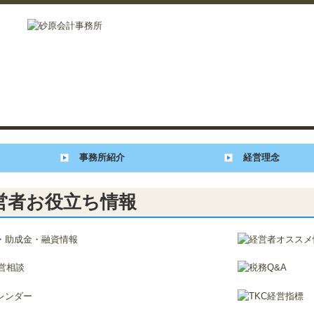
事務所紹介
経営理念
営者お役立ち情報