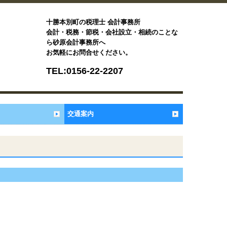
十勝本別町の税理士 会計事務所
会計・税務・節税・会社設立・相続のことな
ら砂原会計事務所へ
お気軽にお問合せください。
TEL:
0156-22-2207
交通案内