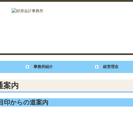
事務所紹介
経営理念
通案内
目印からの道案内