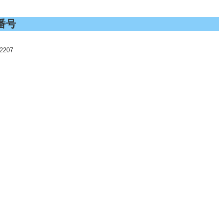
番号
-2207