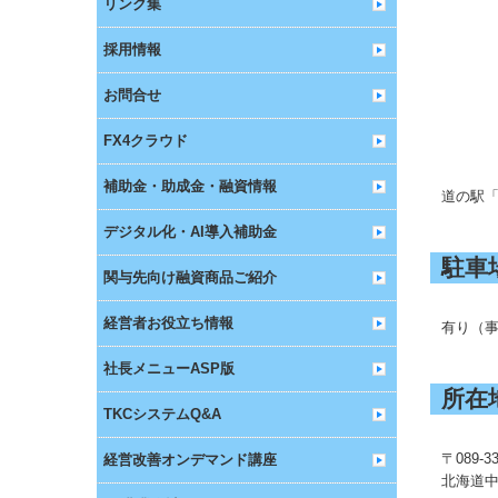
リンク集
採用情報
お問合せ
FX4クラウド
補助金・助成金・融資情報
道の駅
デジタル化・AI導入補助金
駐車
関与先向け融資商品ご紹介
経営者お役立ち情報
有り（
社長メニューASP版
所在
TKCシステムQ&A
〒089-3
経営改善オンデマンド講座
北海道中