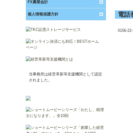
FX農業会計
電話
個人情報保護方針
0156-22
当事務所は経営革新等支援機関として認定
されました。